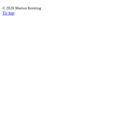
©
2026 Marion Kersting
To top